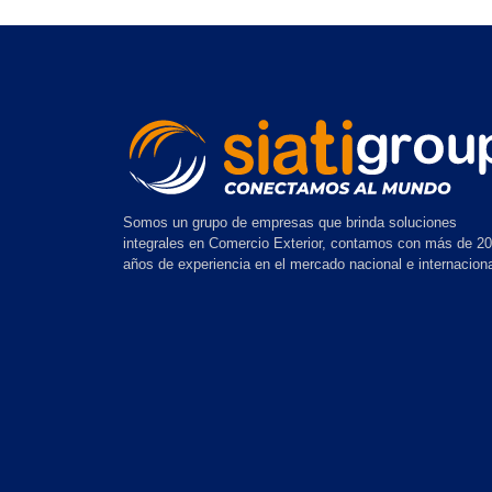
Somos un grupo de empresas que brinda soluciones
integrales en Comercio Exterior, contamos con más de 20
años de experiencia en el mercado nacional e internaciona