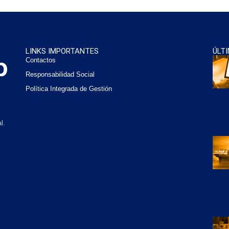
LINKS IMPORTANTES
ÚLT
Contactos
Responsabilidad Social
Política Integrada de Gestión
l.